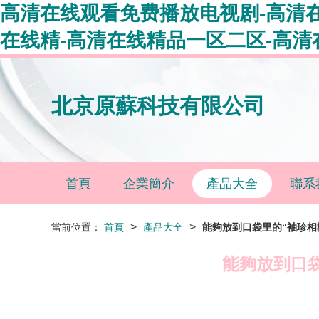
高清在线观看免费播放电视剧-高清
在线精-高清在线精品一区二区-高清
北京原蘇科技有限公司
首頁
企業簡介
產品大全
聯系
>
>
當前位置：
首頁
產品大全
能夠放到口袋里的“袖珍相
能夠放到口