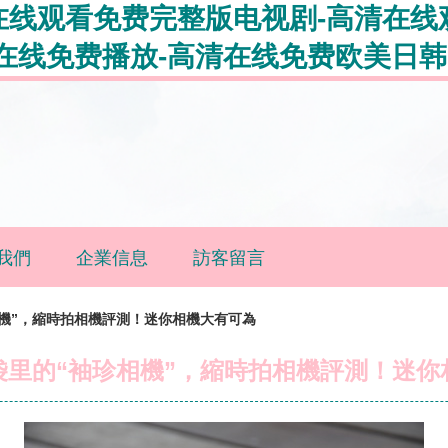
在线观看免费完整版电视剧-高清在线
在线免费播放-高清在线免费欧美日韩
我們
企業信息
訪客留言
機”，縮時拍相機評測！迷你相機大有可為
袋里的“袖珍相機”，縮時拍相機評測！迷你