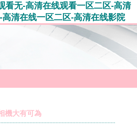
观看无-高清在线观看一区二区-高清
-高清在线一区二区-高清在线影院
相機大有可為