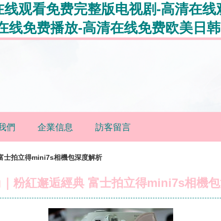
在线观看免费完整版电视剧-高清在线
在线免费播放-高清在线免费欧美日韩
我們
企業信息
訪客留言
士拍立得mini7s相機包深度解析
｜粉紅邂逅經典 富士拍立得mini7s相機