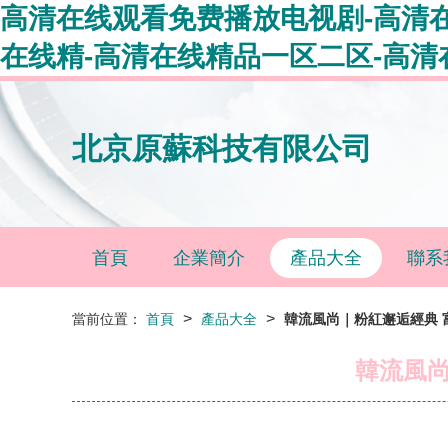
高清在线观看免费播放电视剧-高清
在线精-高清在线精品一区二区-高清
北京原蘇科技有限公司
首頁
企業簡介
產品大全
聯系
>
>
當前位置：
首頁
產品大全
韓流風尚｜粉紅邂逅經典 富
韓流風尚